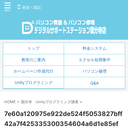
教室へ電話
トップ
料金システム
教室のご案内
エクセル短期集中
ホームページ作成代行
パソコン修理
Unityプログラミング
Q&A
HOME
>
国分寺 Unityプログラミング講座
>
7e60a120975e922de524f5053827bff
42a7f425335300354604a6d1e85ef