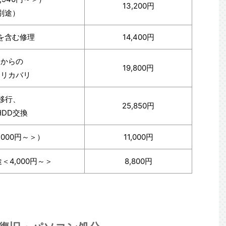
13,200円
別途）
を含む修理
14,400円
ンからの
19,800円
ンリカバリ
移行、
25,850円
DD交換
000円～＞）
11,000円
4,000円～＞
8,800円