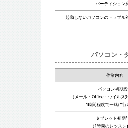
パーティション
起動しないパソコンのトラブル
パソコン・
作業内容
パソコン初期設
（メール・Office・ウイル
1時間程度で一緒に行
タブレット初期
（1時間のレッスン