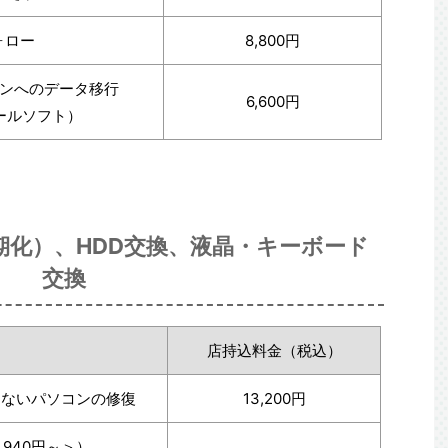
ォロー
8,800円
ンへのデータ移行
6,600円
ールソフト）
化）、HDD交換、液晶・キーボード
交換
店持込料金（税込）
しないパソコンの修復
13,200円
,940円～＞）