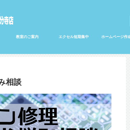
教室のご案内
エクセル短期集中
ホームページ作
み相談