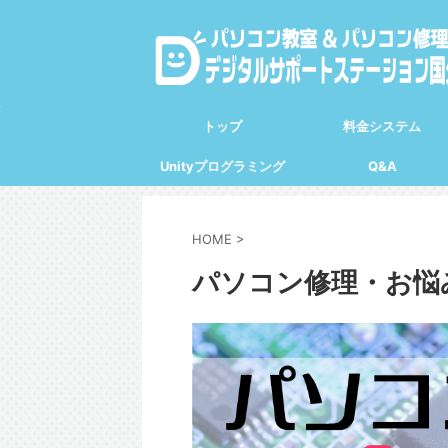
トップ
料金システム
Unityプログラミング
Q&A
HOME
>
パソコン修理・お悩