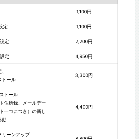
定
1,100円
設定
1,100円
・設定
2,200円
・設定
4,950円
定、
3,300円
ストール
ストール
ト住所録、メールデー
4,400円
フト一つにつき）の新し
移動
クリーンアップ
8,800円