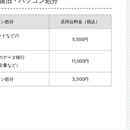
復旧・パソコン処分
コン処分
店持込料金（税込）
ードなどの
5,500円
のデータ移行
11,000円
文書など）
コン処分
3,300円