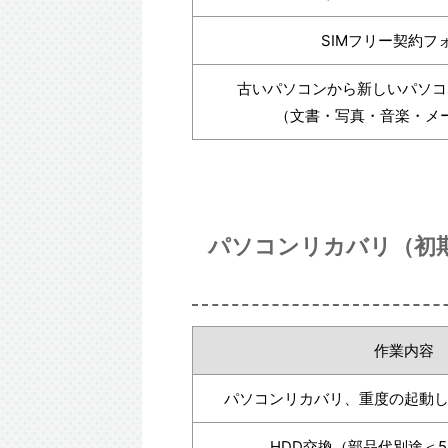
SIMフリー契約フ
古いパソコンから新しいパソコ
（文書・写真・音楽・メ
パソコンリカバリ（初期
作業内容
パソコンリカバリ、重度の起動
HDD交換（部品代別途＜5