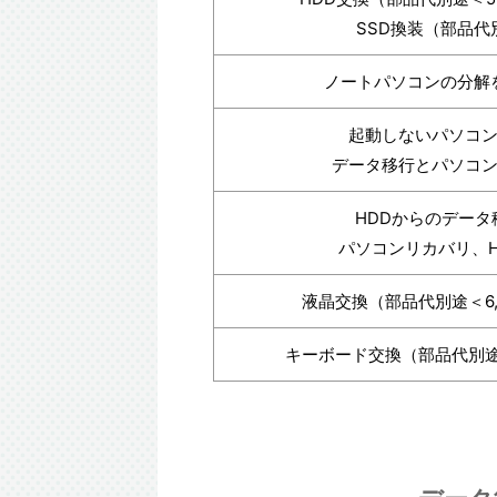
SSD換装（部品代
ノートパソコンの分解
起動しないパソコ
データ移行とパソコ
HDDからのデータ
パソコンリカバリ、H
液晶交換（部品代別途＜6,
キーボード交換（部品代別途＜