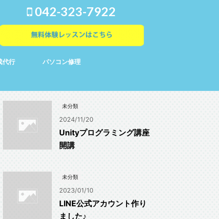
042-323-7922
成代行
パソコン修理
未分類
2024/11/20
Unityプログラミング講座
開講
未分類
2023/01/10
LINE公式アカウント作り
ました♪