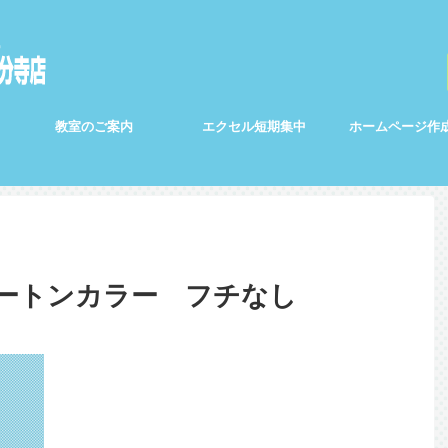
教室のご案内
エクセル短期集中
ホームページ作
ツートンカラー フチなし