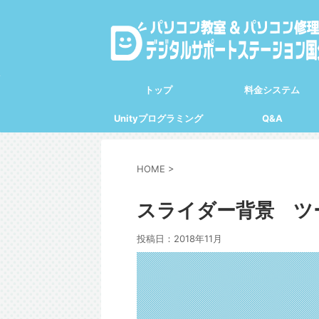
トップ
料金システム
Unityプログラミング
Q&A
HOME
>
スライダー背景 
投稿日：
2018年11月