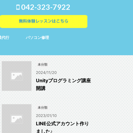
042-323-7922
成代行
パソコン修理
未分類
2024/11/20
Unityプログラミング講座
開講
未分類
2023/01/10
LINE公式アカウント作り
ました♪