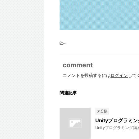
-
comment
コメントを投稿するには
ログイン
して
関連記事
未分類
Unityプログラミ
Unityプログラミング