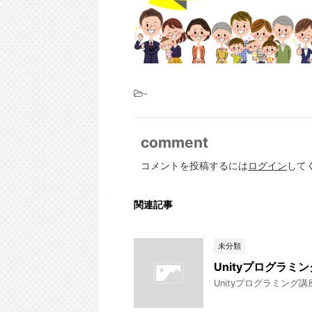
-
comment
コメントを投稿するには
ログイン
して
関連記事
未分類
Unityプログラミ
Unityプログラミング