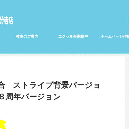
教室のご案内
エクセル短期集中
ホームページ作
合 ストライプ背景バージョ
８周年バージョン