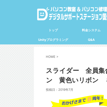
トップ
料金システム
Unityプログラミング
Q&A
HOME
>
スライダー 全員集
ン 黄色いリボン 
投稿日：
2019年7月