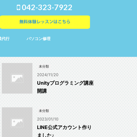
042-323-7922
成代行
パソコン修理
未分類
2024/11/20
Unityプログラミング講座
開講
未分類
2023/01/10
LINE公式アカウント作り
ました♪